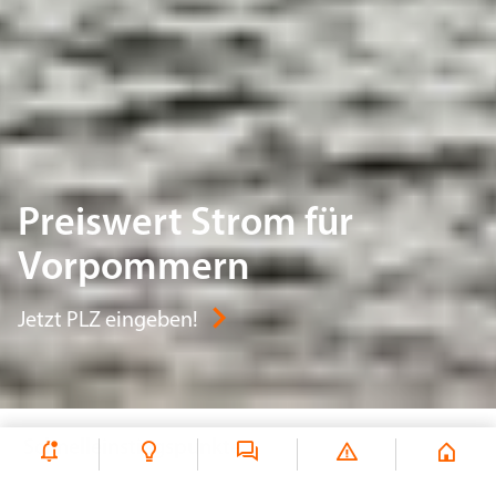
Preiswert Strom für
Vorpommern
Jetzt PLZ eingeben!
Schnelleinstiegspunkte