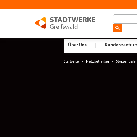
Über Uns
|
Kundenzentru
Startseite
Netzbetreiber
Störzentrale