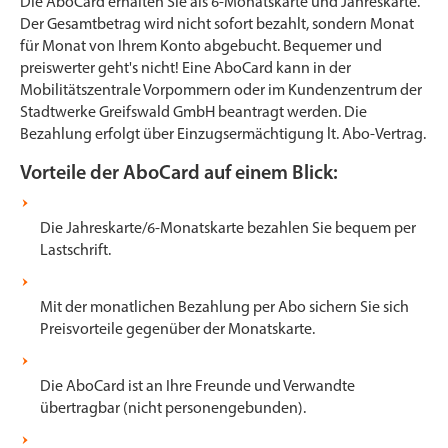
Die AboCard erhalten Sie als 6-Monatskarte und Jahreskarte.
Der Gesamtbetrag wird nicht sofort bezahlt, sondern Monat
für Monat von Ihrem Konto abgebucht. Bequemer und
preiswerter geht's nicht! Eine AboCard kann in der
Mobilitätszentrale Vorpommern oder im Kundenzentrum der
Stadtwerke Greifswald GmbH beantragt werden. Die
Bezahlung erfolgt über Einzugsermächtigung lt. Abo-Vertrag.
Vorteile der AboCard auf einem Blick:
Die Jahreskarte/6-Monatskarte bezahlen Sie bequem per
Lastschrift.
Mit der monatlichen Bezahlung per Abo sichern Sie sich
Preisvorteile gegenüber der Monatskarte.
Die AboCard ist an Ihre Freunde und Verwandte
übertragbar (nicht personengebunden).