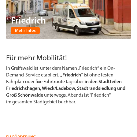
Friedrich
Mehr Infos
Für mehr Mobilität!
In Greifswald ist unter dem Namen „Friedrich“ ein On-
Demand-Service etabliert.
„Friedrich
“ ist ohne festen
Fahrplan oder fixe Fahrtroute tagsüber i
n den Stadtteilen
Friedrichshagen, Wieck/Ladebow, Stadtrandsiedlung und
Groß Schönwalde
unterwegs. Abends ist "Friedrich"
im gesamten Stadtgebiet buchbar.