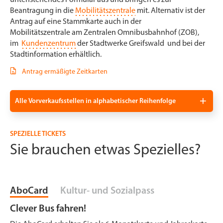
Beantragung in die
Mobilitätszentrale
mit. Alternativ ist der
Antrag auf eine Stammkarte auch in der
Mobilitätszentrale am Zentralen Omnibusbahnhof (ZOB),
im
Kundenzentrum
der Stadtwerke Greifswald und bei der
Stadtinformation erhältlich.
Antrag ermäßigte Zeitkarten
Alle Vorverkaufsstellen in alphabetischer Reihenfolge
SPEZIELLE TICKETS
Sie brauchen etwas Spezielles?
AboCard
Kultur- und Sozialpass
Clever Bus fahren!