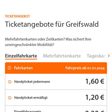
TICKETANGEBOT
Ticketangebote für Greifswald
Mehrfahrtenkarten oder Zeitkarten? Was sichert Ihre
uneingeschränkter Mobilität?
Einzelfahrkarte
Mehrfahrtenkarte
Tageskarte
Fahrkarten
Fahrpreis ab 01.01.2024
1,60 €
Handyticket-jedermann
1,20 €
Handyticket-ermäßigt
Einzelfahrausweis