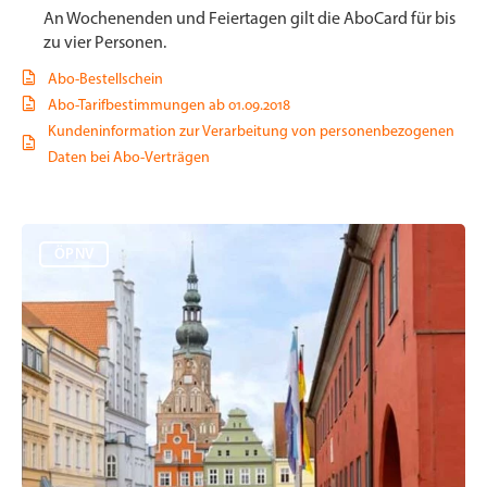
An Wochenenden und Feiertagen gilt die AboCard für bis
zu vier Personen.
Abo-Bestellschein
Abo-Tarifbestimmungen ab 01.09.2018
Kundeninformation zur Verarbeitung von personenbezogenen
Daten bei Abo-Verträgen
ÖPNV