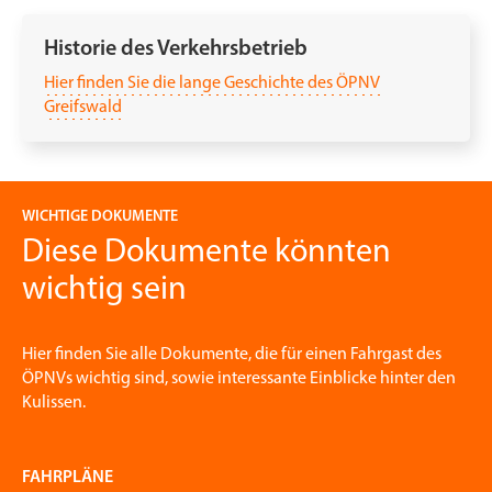
Historie des Verkehrsbetrieb
Hier finden Sie die lange Geschichte des ÖPNV
Greifswald
WICHTIGE DOKUMENTE
Diese Dokumente könnten
wichtig sein
Hier finden Sie alle Dokumente, die für einen Fahrgast des
ÖPNVs wichtig sind, sowie interessante Einblicke hinter den
Kulissen.
FAHRPLÄNE