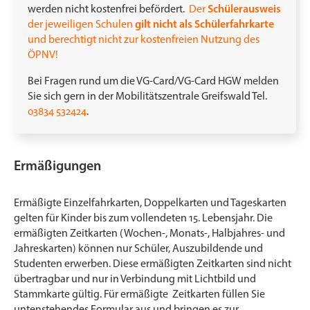
werden nicht kostenfrei befördert.
Der
Schülerausweis
der jeweiligen Schulen
gilt nicht als Schülerfahrkarte
und berechtigt nicht zur kostenfreien Nutzung des
ÖPNV!
Bei Fragen rund um die VG-Card/VG-Card HGW melden
Sie sich gern in der Mobilitätszentrale Greifswald Tel.
03834 532424
.
Ermäßigungen
Ermäßigte Einzelfahrkarten, Doppelkarten und Tageskarten
gelten für Kinder bis zum vollendeten 15. Lebensjahr. Die
ermäßigten Zeitkarten (Wochen-, Monats-, Halbjahres- und
Jahreskarten) können nur Schüler, Auszubildende und
Studenten erwerben. Diese ermäßigten Zeitkarten sind nicht
übertragbar und nur in Verbindung mit Lichtbild und
Stammkarte gültig. Für ermäßigte Zeitkarten füllen Sie
untenstehendes Formular aus und bringen es zur