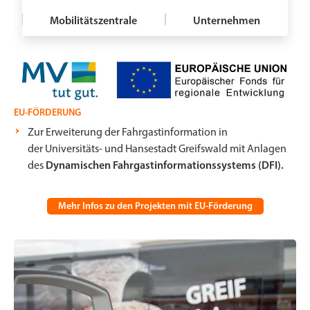
Mobilitätszentrale
Unternehmen
EU-FÖRDERUNG
Zur Erweiterung der Fahrgastinformation in
der Universitäts- und Hansestadt Greifswald mit Anlagen
des
Dynamischen Fahrgastinformationssystems (DFI).
Mehr Infos zu den Projekten mit EU-Förderung