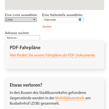
PDF-Fahrpläne
Hier finden Sie unsere Fahrpläne als PDF-Dokumente
Etwas verloren?
In den Bussen des Stadtbusverkehrs gefundene
Gegenstände werden in der
Mobilitätszentrale
am
Busbahnhof (ZOB) gesammelt.