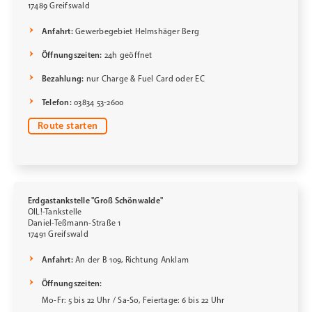
17489 Greifswald
Anfahrt:
Gewerbegebiet Helmshäger Berg
Öffnungszeiten:
24h geöffnet
Bezahlung:
nur Charge & Fuel Card oder EC
Telefon:
03834 53-2600
Route starten
Erdgastankstelle "Groß Schönwalde"
OIL!-Tankstelle
Daniel-Teßmann-Straße 1
17491 Greifswald
Anfahrt:
An der B 109, Richtung Anklam
Öffnungszeiten:
Mo-Fr: 5 bis 22 Uhr / Sa-So, Feiertage: 6 bis 22 Uhr