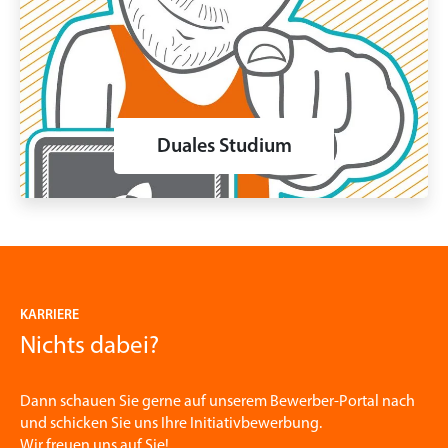
Duales Studium
KARRIERE
Nichts dabei?
Dann schauen Sie gerne auf unserem Bewerber-Portal nach
und schicken Sie uns Ihre Initiativbewerbung.
Wir freuen uns auf Sie!