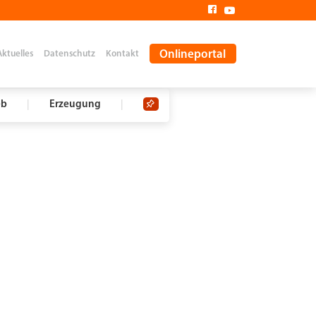
Onlineportal
Aktuelles
Datenschutz
Kontakt
eb
|
Erzeugung
|