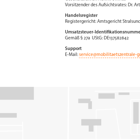
Vorsitzender des Aufsichtsrates: Dr. Ar
Handelsregister
Registergericht: Amtsgericht Stralsun
Umsatzsteuer-Identifikationsnumm
Gemäß § 27a UStG: DE137582842
Support
E-Mail:
service@mobilitaetszentrale-g