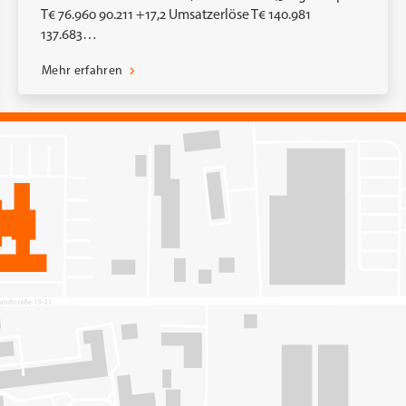
T€ 76.960 90.211 +17,2 Umsatzerlöse T€ 140.981
137.683…
Mehr erfahren