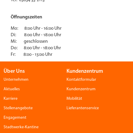
Öffnungszeiten
Mo: 8:00 Uhr - 16:00 Uhr
Di: 8:00 Uhr - 18:00 Uhr
Mi: geschlossen
Do: 8:00 Uhr - 18:00 Uhr
Fr: 8:00 - 13:00 Uhr
Über Uns
Kundenzentrum
Unternehmen
Kontaktformular
Aktuelles
Kundenzentrum
Karriere
Mobilität
Stellenangebote
Lieferantenservice
Engagement
Stadtwerke-Kantine