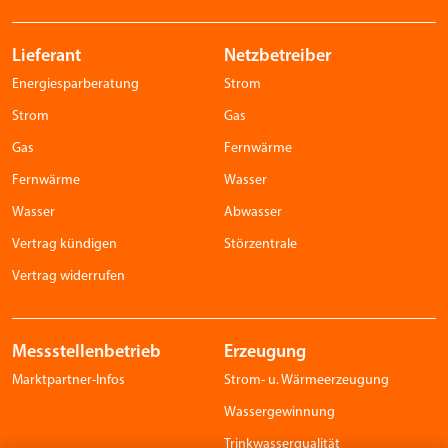
Lieferant
Netzbetreiber
Energiesparberatung
Strom
Strom
Gas
Gas
Fernwärme
Fernwärme
Wasser
Wasser
Abwasser
Vertrag kündigen
Störzentrale
Vertrag widerrufen
Messstellenbetrieb
Erzeugung
Marktpartner-Infos
Strom- u. Wärmeerzeugung
Wassergewinnung
Trinkwasserqualität