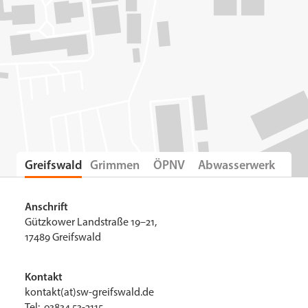
Greifswald
Grimmen
ÖPNV
Abwasserwerk
Anschrift
Gützkower Landstraße 19–21,
17489 Greifswald
Kontakt
kontakt(at)sw-greifswald.de
Tel: 03834 53-2115