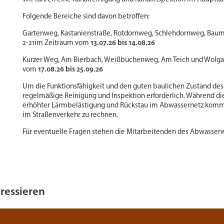
Folgende Bereiche sind davon betroffen:
Gartenweg, Kastanienstraße, Rotdornweg, Schlehdornweg, Bau
2-21
im Zeitraum vom
13.07.26 bis 14.08.26
Kurzer Weg, Am Bierbach, Weißbuchenweg, Am Teich und Wolgas
vom
17.08.26 bis 25.09.26
Um die Funktionsfähigkeit und den guten baulichen Zustand des 
regelmäßige Reinigung und Inspektion erforderlich. Während die
erhöhter Lärmbelästigung und Rückstau im Abwassernetz komme
im Straßenverkehr zu rechnen.
Für eventuelle Fragen stehen die Mitarbeitenden des Abwasserw
eressieren