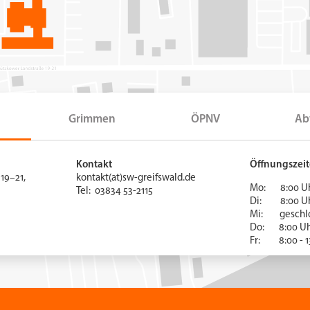
Grimmen
ÖPNV
Ab
Kontakt
Öffnungszei
19–21,
kontakt(at)sw-greifswald.de
Mo: 8:00 Uhr
Tel: 03834 53-2115
Di: 8:00 Uhr
Mi: gesc
Do: 8:00 U
Fr: 8:00 - 1