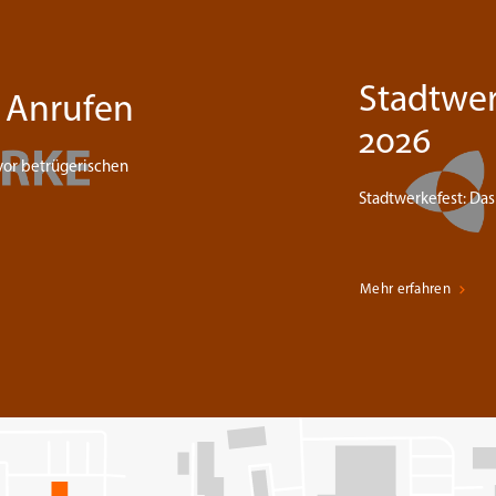
Stadtwer
 Anrufen
2026
vor betrügerischen
Stadtwerkefest: Das 
Mehr erfahren