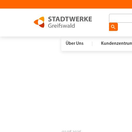
Über Uns
|
Kundenzentru
03.08.2026