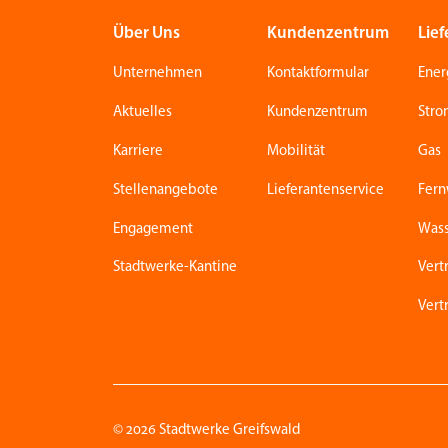
Über Uns
Kundenzentrum
Lief
Unternehmen
Kontaktformular
Ener
Aktuelles
Kundenzentrum
Str
Karriere
Mobilität
Gas
Stellenangebote
Lieferantenservice
Fer
Engagement
Was
Stadtwerke-Kantine
Vert
Vert
© 2026 Stadtwerke Greifswald