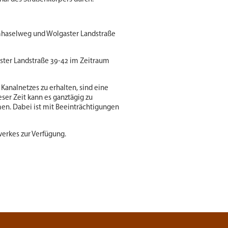
mhaselweg und Wolgaster Landstraße
ter Landstraße 39-42 im Zeitraum
Kanalnetzes zu erhalten, sind eine
ser Zeit kann es ganztägig zu
n. Dabei ist mit Beeinträchtigungen
erkes zur Verfügung.