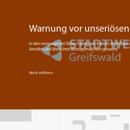
Warnung vor unseriösen
In den vergangenen Tagen haben wir bereits mehrfach 
Anrufen und ähnlichen Betrugsmaschen gewarnt.
Mehr erfahren