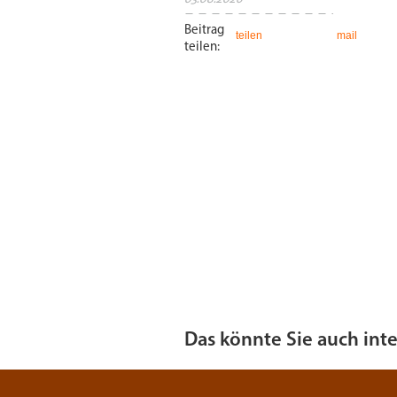
Beitrag
teilen
mail
teilen:
Das könnte Sie auch int