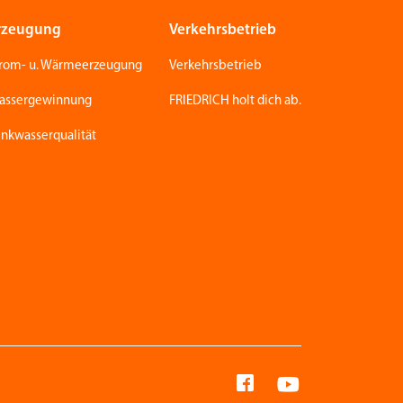
rzeugung
Verkehrsbetrieb
trom- u. Wärmeerzeugung
Verkehrsbetrieb
assergewinnung
FRIEDRICH holt dich ab.
inkwasserqualität