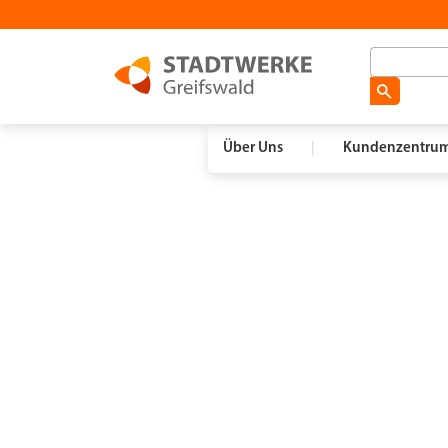
Über Uns
|
Kundenzentru