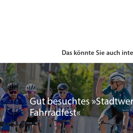
Das könnte Sie auch int
Gut besuchtes »Stadtwe
Fahrradfest«