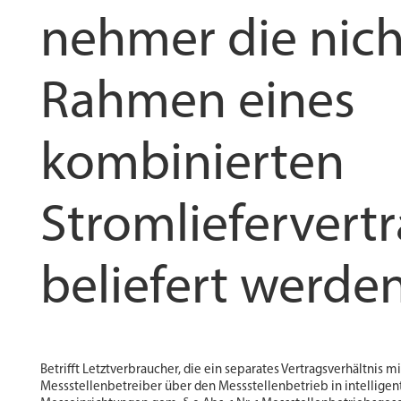
nehmer die nich
Rahmen eines
kombinierten
Stromliefervert
beliefert werde
Betrifft Letztverbraucher, die ein separates Vertragsverhältnis
Messstellenbetreiber über den Messstellenbetrieb in intelli