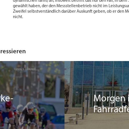
dynamischen Tarifs) an, insoweit betrifft das nur den Fall, in de
gewählt haben, der den Messstellenbetrieb nicht im Leistungsu
Zweifel selbstverständlich darüber Auskunft geben, ob er den 
nicht.
eressieren
rke-
Morgen i
Fahrradf