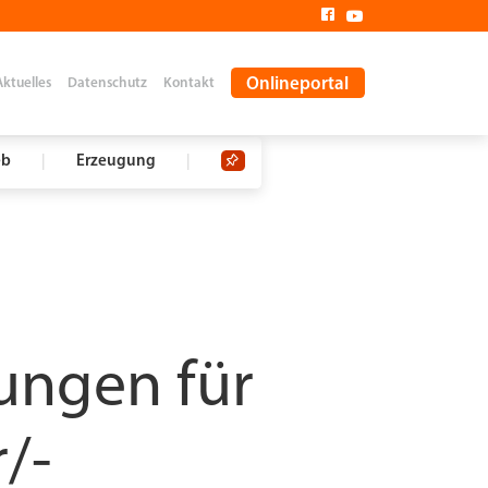
Onlineportal
Aktuelles
Datenschutz
Kontakt
eb
|
Erzeugung
|
ungen für
/-