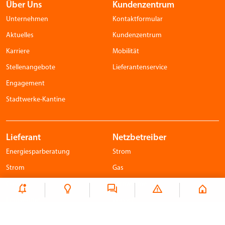
Über Uns
Kundenzentrum
Unternehmen
Kontaktformular
Aktuelles
Kundenzentrum
Karriere
Mobilität
Stellenangebote
Lieferantenservice
Engagement
Stadtwerke-Kantine
Lieferant
Netzbetreiber
Energiesparberatung
Strom
Strom
Gas
Gas
Fernwärme
Fernwärme
Wasser
Wasser
Abwasser